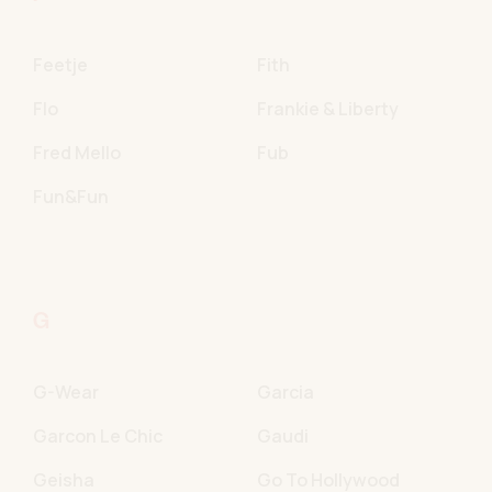
Feetje
Fith
Flo
Frankie & Liberty
Fred Mello
Fub
Fun&Fun
G
G-Wear
Garcia
Garcon Le Chic
Gaudi
Geisha
Go To Hollywood