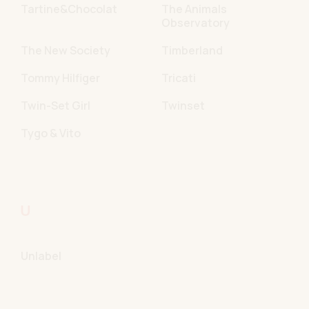
Tartine&Chocolat
The Animals
Observatory
The New Society
Timberland
Tommy Hilfiger
Tricati
Twin-Set Girl
Twinset
Tygo & Vito
U
Unlabel