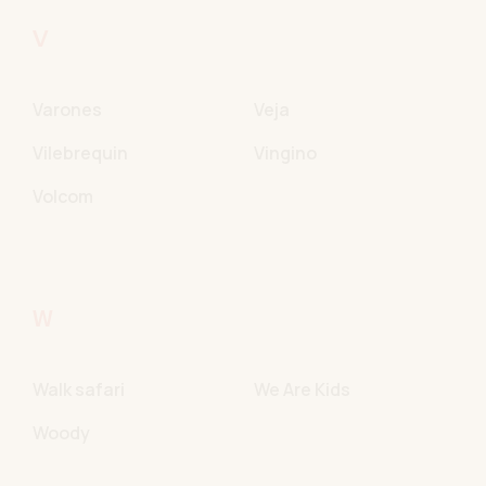
V
Varones
Veja
Vilebrequin
Vingino
Volcom
W
Walk safari
We Are Kids
Woody