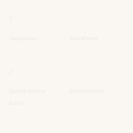
Y
Young soles
Your Wishes
Z
Zadig & Voltaire
Zecchino d'Oro
Zoïzo