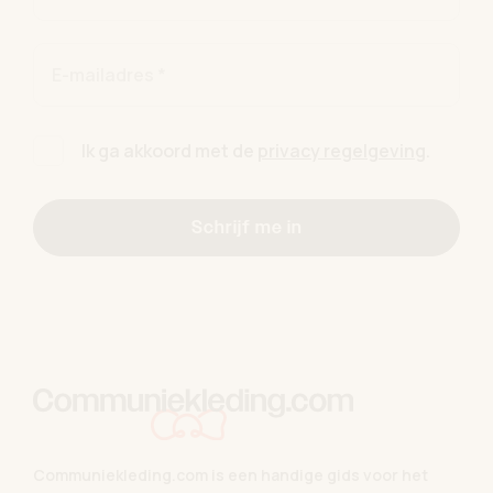
E-mailadres *
Ik ga akkoord met de
privacy regelgeving
.
Schrijf me in
Communiekleding.com is een handige gids voor het