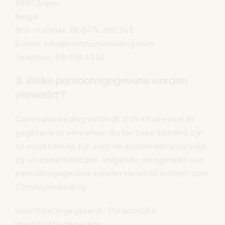
9890 Asper
België
Btw-nummer: BE 0474.306.343
E-mail: info@communiekleding.com
Telefoon: 09/328 43 10
3. Welke persoonsgegevens worden
verwerkt?
Communiekleding verbindt zich ertoe enkel de
gegevens te verwerken die ter zake dienend zijn
en noodzakelijk zijn voor de doeleinden waarvoor
zij verzameld werden. Volgende categorieën van
persoonsgegevens kunnen verwerkt worden door
Communiekleding:
Identificatiegegevens - Persoonlijke
identificatiegegevens