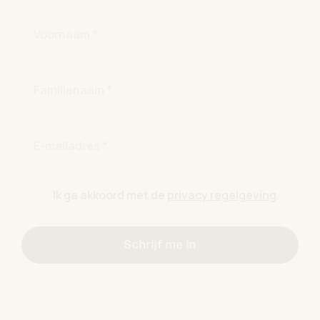
Voornaam *
Familienaam *
E-mailadres *
Ik ga akkoord met de
privacy regelgeving
.
Schrijf me in