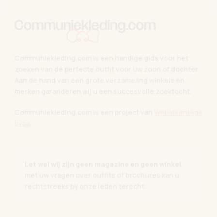
Communiekleding.com is een handige gids voor het
zoeken van de perfecte outfit voor uw zoon of dochter.
Aan de hand van een grote verzameling winkels en
merken garanderen wij u een succesvolle zoektocht.
Communiekleding.com is een project van
Webatvantage
bvba
.
Let wel wij zijn geen magazine én geen winkel
,
met uw vragen over outfits of brochures kan u
rechtstreeks bij onze leden terecht.