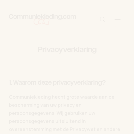
Skip to content
Start met zo
Privacyverklaring
1. Waarom deze privacyverklaring?
Communiekleding hecht grote waarde aan de
bescherming van uw privacy en
persoonsgegevens. Wij gebruiken uw
persoonsgegevens uitsluitend in
overeenstemming met de Privacywet en andere