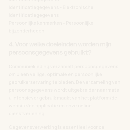
Identificatiegegevens - Elektronische
identificatiegegevens
Persoonlijke kenmerken - Persoonlijke
bijzonderheden
4. Voor welke doeleinden worden mijn
persoonsgegevens gebruikt?
Communiekleding verzamelt persoonsgegevens
om u een veilige, optimale en persoonlijke
gebruikerservaring te bieden. De verzameling van
persoonsgegevens wordt uitgebreider naarmate
u intensiever gebruik maakt van het platform/de
website/de applicatie en onze online
dienstverlening.
Gegevensverwerking is essentieel voor de