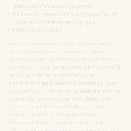
geleverde informatie en gegevens.
De detectie van en bescherming tegen fraude,
fouten en/of criminele gedragingen.
Marketing doeleinden
Bij een bezoek aan het platform/de website/de
applicatie van Communiekleding worden er
enkele gegevens ingezameld voor statistische
doeleinden. Dergelijke gegevens zijn noodzakelijk
om het gebruik van ons platform/onze
website/onze applicatie te optimaliseren. Deze
gegevens zijn: IP-adres, vermoedelijke plaats van
consultatie, uur en dag van consultatie, welke
pagina’s er werden bezocht. Wanneer u het
platform/de website/de applicatie van
Communiekleding bezoekt verklaart u zich
akkoord met deze gegevensinzameling bestemd