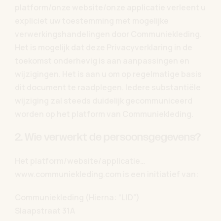
platform/onze website/onze applicatie verleent u
expliciet uw toestemming met mogelijke
verwerkingshandelingen door Communiekleding.
Het is mogelijk dat deze Privacyverklaring in de
toekomst onderhevig is aan aanpassingen en
wijzigingen. Het is aan u om op regelmatige basis
dit document te raadplegen. Iedere substantiële
wijziging zal steeds duidelijk gecommuniceerd
worden op het platform van Communiekleding.
2. Wie verwerkt de persoonsgegevens?
Het platform/website/applicatie…
www.communiekleding.com is een initiatief van:
Communiekleding (Hierna: “LID”)
Slaapstraat 31A