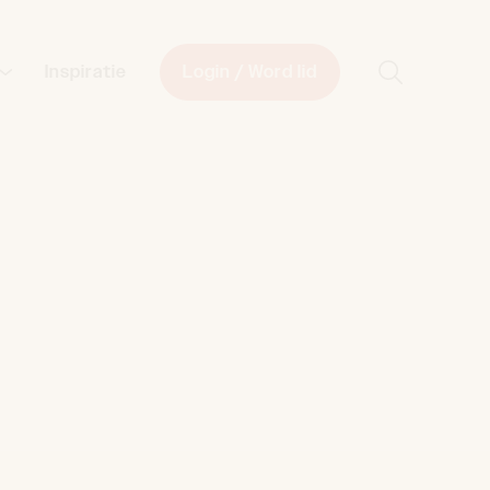
Start met z
Inspiratie
Login / Word lid