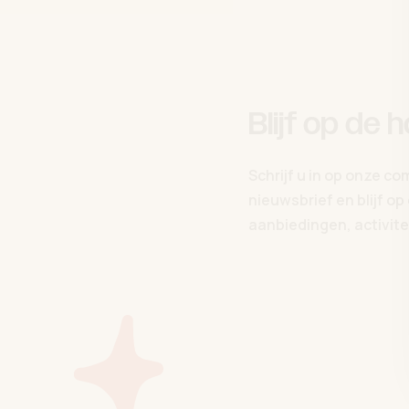
Blijf op de 
Schrijf u in op onze c
nieuwsbrief en blijf o
aanbiedingen, activitei