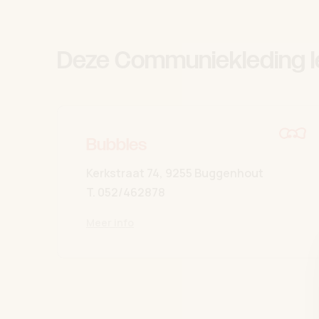
Deze Communiekleding l
Bubbles
Kerkstraat 74, 9255 Buggenhout
T.
052/462878
Meer info