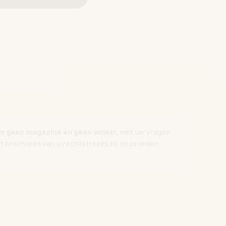
zijn geen magazine én geen winkel
, met uw vragen
of brochures kan u rechtstreeks bij onze leden