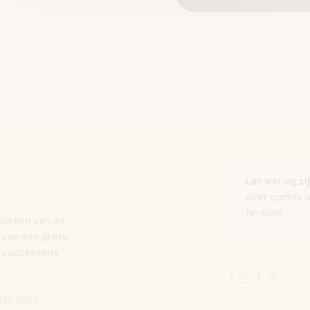
Let wel wij 
over outfits 
terecht.
zoeken van de
 van een grote
 succesvolle
ge bvba
.