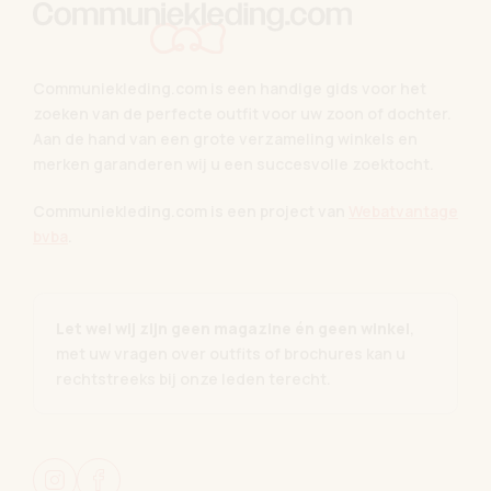
Communiekleding.com is een handige gids voor het
zoeken van de perfecte outfit voor uw zoon of dochter.
Aan de hand van een grote verzameling winkels en
merken garanderen wij u een succesvolle zoektocht.
Communiekleding.com is een project van
Webatvantage
bvba
.
Let wel wij zijn geen magazine én geen winkel
,
met uw vragen over outfits of brochures kan u
rechtstreeks bij onze leden terecht.