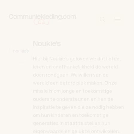
Skip to content
Start met zo
Noukie's
Hier bij Noukie's geloven we dat liefde,
leren en onafhankelijkheid de wereld
doen rondgaan. We willen van de
wereld een betere plek maken. Onze
missie is om jonge en toekomstige
ouders te ondersteunen en hen de
inspiratie te geven die ze nodig hebben
om hun kinderen en toekomstige
generaties in staat te stellen hun
eigenwaarde en geluk te ontwikkelen.