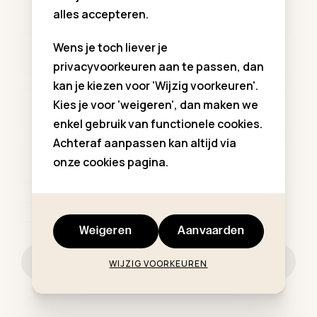
alles accepteren.
Wens je toch liever je
Voornaam *
privacyvoorkeuren aan te passen, dan
kan je kiezen voor 'Wijzig voorkeuren'.
Kies je voor 'weigeren', dan maken we
Familienaam *
enkel gebruik van functionele cookies.
Achteraf aanpassen kan altijd via
onze cookies pagina.
E-mailadres *
Ik ga akkoord met de
privacy regelgeving
.
Weigeren
Aanvaarden
Schrijf me in
WIJZIG VOORKEUREN