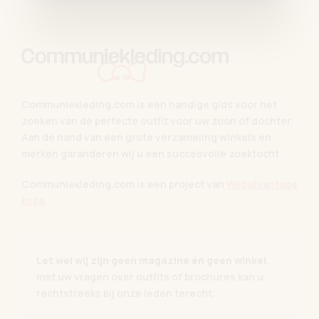
Communiekleding.com is een handige gids voor het
zoeken van de perfecte outfit voor uw zoon of dochter.
Aan de hand van een grote verzameling winkels en
merken garanderen wij u een succesvolle zoektocht.
Communiekleding.com is een project van
Webatvantage
bvba
.
Let wel wij zijn geen magazine én geen winkel
,
met uw vragen over outfits of brochures kan u
rechtstreeks bij onze leden terecht.