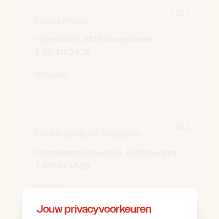
Hoela Hoep
Vrijheid 209, 2320 Hoogstraten
T.
03/314.24.25
Meer info
De Kinderkorf Avelgem
Doorniksesteenweg 56, 8580 Avelgem
T.
056 64 46 29
Meer info
Jouw privacyvoorkeuren