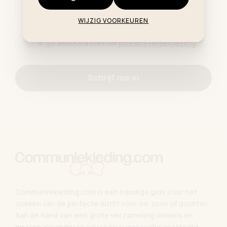
E-mailadres *
WIJZIG VOORKEUREN
Ik ga akkoord met de
privacy regelgeving
.
Schrijf me in
Communiekleding.com is een handige gids voor het
zoeken van de perfecte outfit voor uw zoon of dochter.
Aan de hand van een grote verzameling winkels en
merken garanderen wij u een succesvolle zoektocht.