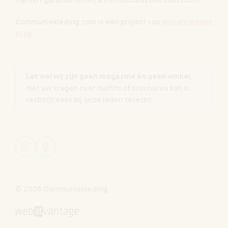
Communiekleding.com is een project van
Webatvantage
bvba
.
Let wel wij zijn geen magazine én geen winkel
,
met uw vragen over outfits of brochures kan u
rechtstreeks bij onze leden terecht.
© 2026 Communiekleding