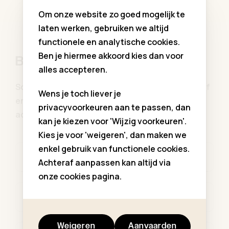
Om onze website zo goed mogelijk te
laten werken, gebruiken we altijd
functionele en analytische cookies.
Ben je hiermee akkoord kies dan voor
Blijf op de hoogte
alles accepteren.
Schrijf u in op onze communiekleding nieuwsbrief
Wens je toch liever je
en blijf op de hoogte van al onze aanbiedingen,
privacyvoorkeuren aan te passen, dan
activiteiten, updates ...
kan je kiezen voor 'Wijzig voorkeuren'.
Kies je voor 'weigeren', dan maken we
enkel gebruik van functionele cookies.
Voornaam *
Achteraf aanpassen kan altijd via
onze cookies pagina.
Familienaam *
Weigeren
Aanvaarden