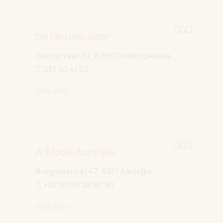
De Nieuwe Beer
Gentstraat 39, 8780 Oostrozebeke
T.
051 40 41 53
Meer info
A-Mode Aartrijke
Brugsestraat 47, 8211 Aartrijke
T.
+32 (0)50 28 87 90
Meer info