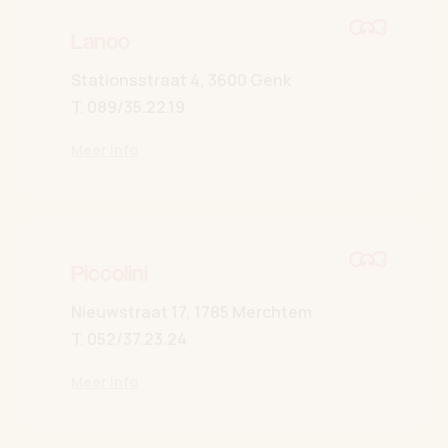
Lanoo
Stationsstraat 4, 3600 Genk
T.
089/35.22.19
Meer info
Piccolini
Nieuwstraat 17, 1785 Merchtem
T.
052/37.23.24
Meer info