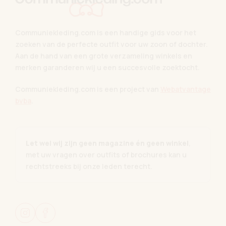
Communiekleding.com is een handige gids voor het
zoeken van de perfecte outfit voor uw zoon of dochter.
Aan de hand van een grote verzameling winkels en
merken garanderen wij u een succesvolle zoektocht.
Communiekleding.com is een project van
Webatvantage
bvba
.
Let wel wij zijn geen magazine én geen winkel
,
met uw vragen over outfits of brochures kan u
rechtstreeks bij onze leden terecht.