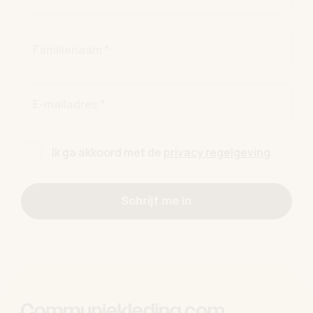
Familienaam *
E-mailadres *
Ik ga akkoord met de
privacy regelgeving
.
Schrijf me in