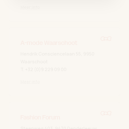
Meer info
A-mode Waarschoot
Hendrik Consciencelaan 55, 9950
Waarschoot
T.
+32 (0)9 229 09 00
Meer info
Fashion Forum
Steenweg 403, 9470 Denderleeuw