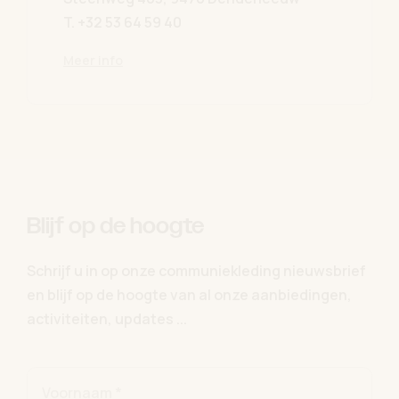
T.
+32 53 64 59 40
Meer info
Blijf op de hoogte
Schrijf u in op onze communiekleding nieuwsbrief
en blijf op de hoogte van al onze aanbiedingen,
activiteiten, updates ...
Voornaam *