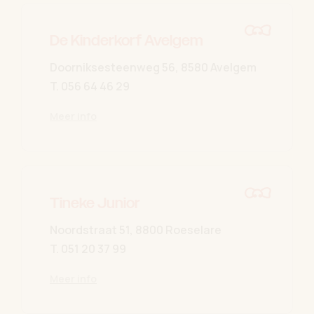
De Kinderkorf Avelgem
Doorniksesteenweg 56, 8580 Avelgem
T.
056 64 46 29
Meer info
Tineke Junior
Noordstraat 51, 8800 Roeselare
T.
051 20 37 99
Meer info