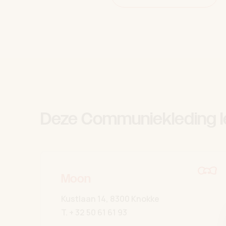
Deze Communiekleding l
Moon
Kustlaan 14, 8300 Knokke
T.
+ 32 50 61 61 93