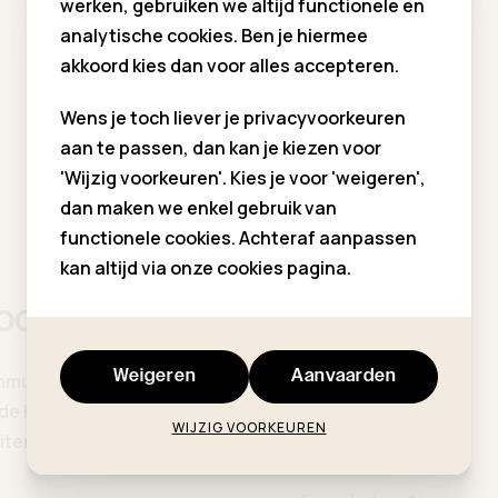
werken, gebruiken we altijd functionele en
analytische cookies. Ben je hiermee
akkoord kies dan voor alles accepteren.
Wens je toch liever je privacyvoorkeuren
aan te passen, dan kan je kiezen voor
'Wijzig voorkeuren'. Kies je voor 'weigeren',
dan maken we enkel gebruik van
functionele cookies. Achteraf aanpassen
kan altijd via onze cookies pagina.
hoogte
Voornaam *
Weigeren
Aanvaarden
ommuniekleding
p de hoogte van al onze
Familienaam *
WIJZIG VOORKEUREN
ten, updates ...