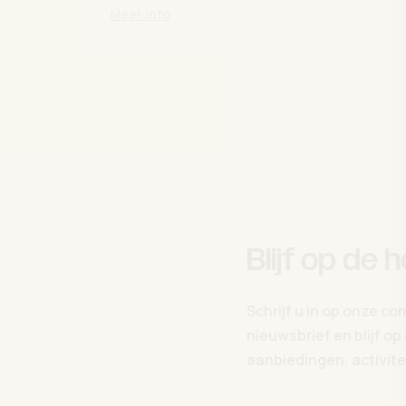
Meer info
Blijf op de 
Schrijf u in op onze c
nieuwsbrief en blijf o
aanbiedingen, activitei