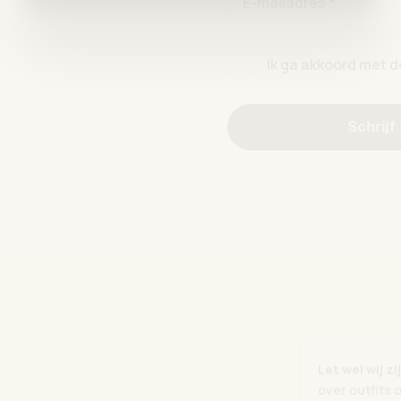
E-mailadres *
Ik ga akkoord met 
Schrijf
Let wel wij 
over outfits 