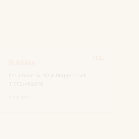
Bubbles
Kerkstraat 74, 9255 Buggenhout
T.
052/462878
Meer info