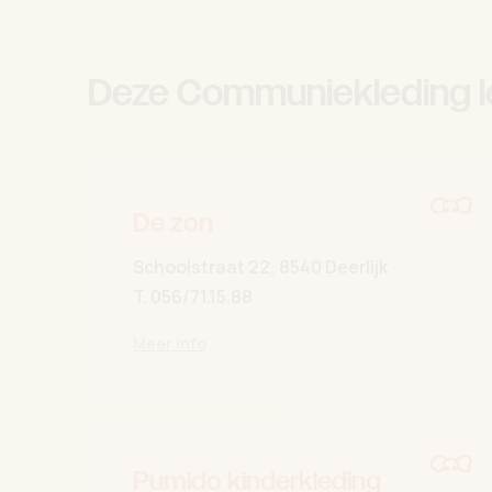
Deze Communiekleding l
De zon
Schoolstraat 22, 8540 Deerlijk
T.
056/71.15.88
Meer info
Pumido kinderkleding