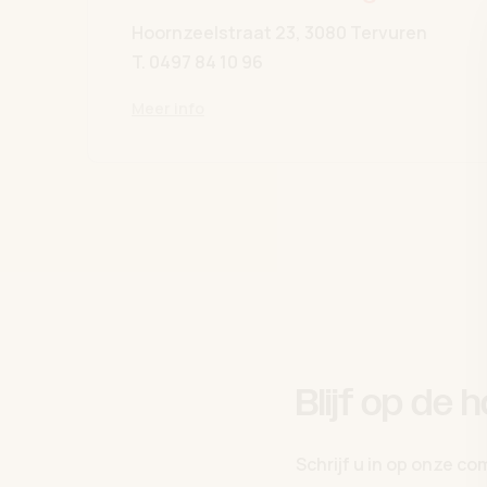
Hoornzeelstraat 23, 3080 Tervuren
T.
0497 84 10 96
Meer info
Blijf op de 
Schrijf u in op onze c