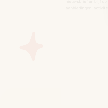
nieuwsbrief en blijf o
aanbiedingen, activitei