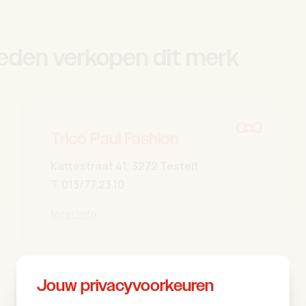
eden verkopen dit merk
Trico Paul Fashion
Kattestraat 41, 3272 Testelt
T.
013/77.23.10
Meer info
Jouw privacyvoorkeuren