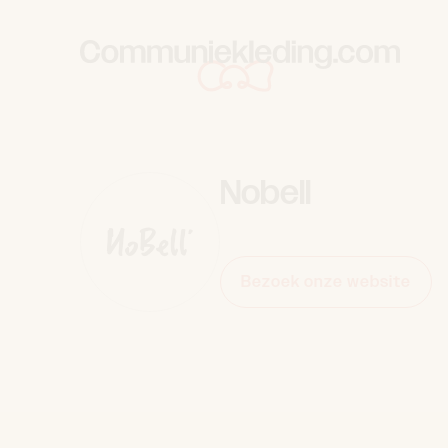
Skip to content
Nobell
Bezoek onze website