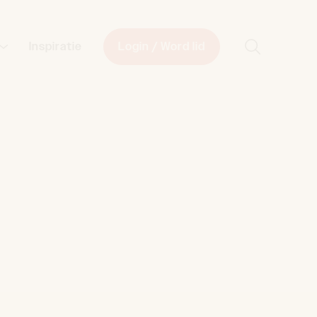
Start met z
Inspiratie
Login / Word lid