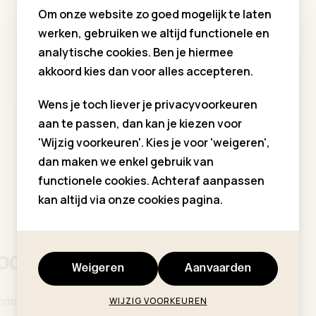
Om onze website zo goed mogelijk te laten
werken, gebruiken we altijd functionele en
analytische cookies. Ben je hiermee
akkoord kies dan voor alles accepteren.
Wens je toch liever je privacyvoorkeuren
aan te passen, dan kan je kiezen voor
'Wijzig voorkeuren'. Kies je voor 'weigeren',
dan maken we enkel gebruik van
functionele cookies. Achteraf aanpassen
kan altijd via onze cookies pagina.
hoogte
Voornaam *
Weigeren
Aanvaarden
ommuniekleding
WIJZIG VOORKEUREN