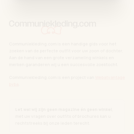
Communiekleding.com is een handige gids voor het
zoeken van de perfecte outfit voor uw zoon of dochter.
Aan de hand van een grote verzameling winkels en
merken garanderen wij u een succesvolle zoektocht.
Communiekleding.com is een project van
Webatvantage
bvba
.
Let wel wij zijn geen magazine én geen winkel
,
met uw vragen over outfits of brochures kan u
rechtstreeks bij onze leden terecht.