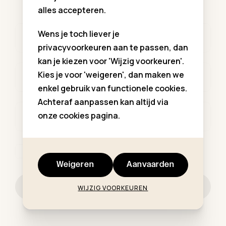
alles accepteren.
Wens je toch liever je
Voornaam *
privacyvoorkeuren aan te passen, dan
kan je kiezen voor 'Wijzig voorkeuren'.
Kies je voor 'weigeren', dan maken we
Familienaam *
enkel gebruik van functionele cookies.
Achteraf aanpassen kan altijd via
onze cookies pagina.
E-mailadres *
Ik ga akkoord met de
privacy regelgeving
.
Weigeren
Aanvaarden
Schrijf me in
WIJZIG VOORKEUREN