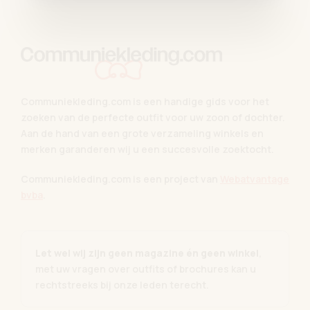
Communiekleding.com is een handige gids voor het
zoeken van de perfecte outfit voor uw zoon of dochter.
Aan de hand van een grote verzameling winkels en
merken garanderen wij u een succesvolle zoektocht.
Communiekleding.com is een project van
Webatvantage
bvba
.
Let wel wij zijn geen magazine én geen winkel
,
met uw vragen over outfits of brochures kan u
rechtstreeks bij onze leden terecht.