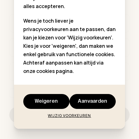
alles accepteren.
Wens je toch liever je
Voornaam *
privacyvoorkeuren aan te passen, dan
kan je kiezen voor 'Wijzig voorkeuren'.
Kies je voor 'weigeren', dan maken we
Familienaam *
enkel gebruik van functionele cookies.
Achteraf aanpassen kan altijd via
onze cookies pagina.
E-mailadres *
Ik ga akkoord met de
privacy regelgeving
.
Weigeren
Aanvaarden
Schrijf me in
WIJZIG VOORKEUREN