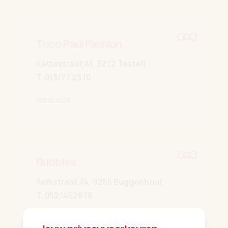
Trico Paul Fashion
Kattestraat 41, 3272 Testelt
T.
013/77.23.10
Meer info
Bubbles
Kerkstraat 74, 9255 Buggenhout
T.
052/462878
Meer info