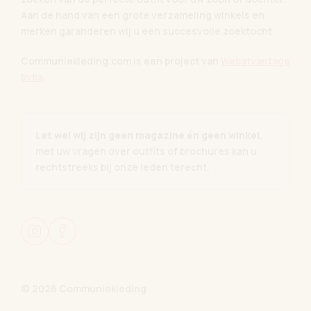
Aan de hand van een grote verzameling winkels en
merken garanderen wij u een succesvolle zoektocht.
Communiekleding.com is een project van
Webatvantage
bvba
.
Let wel wij zijn geen magazine én geen winkel
,
met uw vragen over outfits of brochures kan u
rechtstreeks bij onze leden terecht.
© 2026 Communiekleding