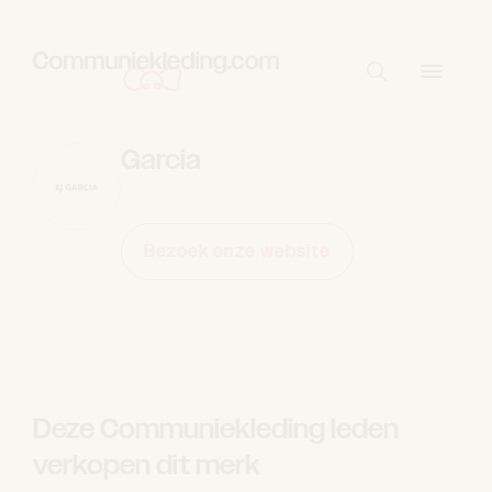
Skip to content
Start met zo
Garcia
Bezoek onze website
Deze Communiekleding leden
verkopen dit merk