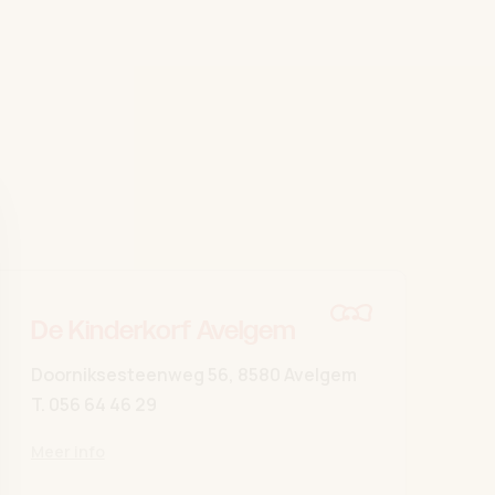
De Kinderkorf Avelgem
Doorniksesteenweg 56, 8580 Avelgem
T.
056 64 46 29
Meer info