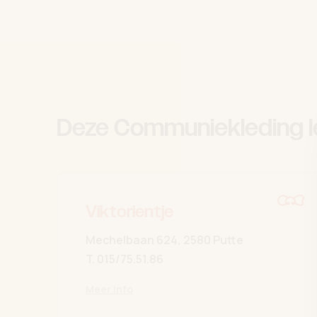
Deze Communiekleding l
Viktorientje
Mechelbaan 624, 2580 Putte
T.
015/75.51.86
Meer info