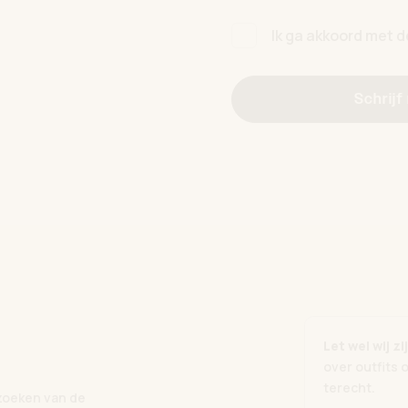
Ik ga akkoord met 
Schrijf
Let wel wij 
over outfits 
terecht.
zoeken van de