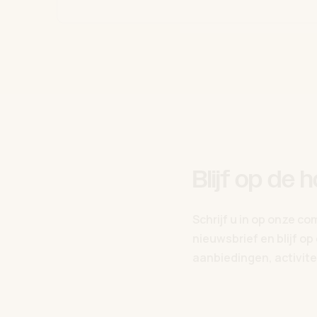
Blijf op de 
Schrijf u in op onze c
nieuwsbrief en blijf o
aanbiedingen, activitei