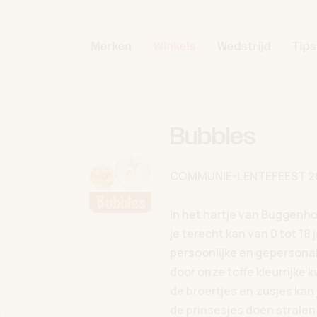
Merken
Winkels
Wedstrijd
Tips
Bubbles
COMMUNIE-LENTEFEEST 2
In het hartje van Buggenho
je terecht kan van 0 tot 18
persoonlijke en gepersonal
door onze toffe kleurrijke 
de broertjes en zusjes kan 
de prinsesjes doen stralen 