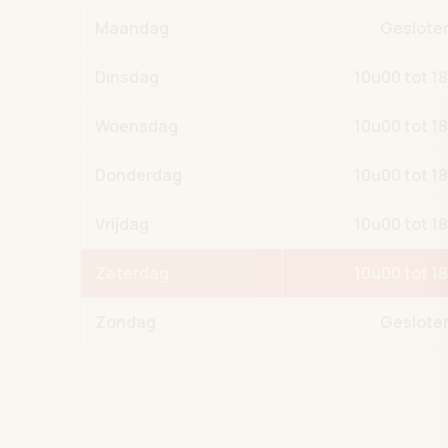
Maandag
Geslote
Dinsdag
10u00 tot 1
Woensdag
10u00 tot 1
Donderdag
10u00 tot 1
Vrijdag
10u00 tot 1
Zaterdag
10u00 tot 1
Zondag
Geslote