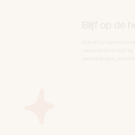
Blijf op de 
Schrijf u in op onze c
nieuwsbrief en blijf o
aanbiedingen, activitei