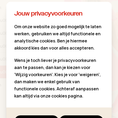
n
Jouw privacyvoorkeuren
8u00
Om onze website zo goed mogelijk te laten
8u00
werken, gebruiken we altijd functionele en
analytische cookies. Ben je hiermee
8u00
akkoord kies dan voor alles accepteren.
8u00
Wens je toch liever je privacyvoorkeuren
aan te passen, dan kan je kiezen voor
8u00
'Wijzig voorkeuren'. Kies je voor 'weigeren',
dan maken we enkel gebruik van
n
functionele cookies. Achteraf aanpassen
kan altijd via onze cookies pagina.