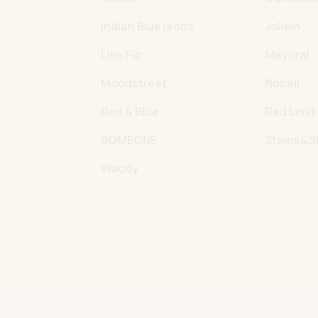
Indian Blue jeans
Jollein
Like Flo
Mayoral
Moodstreet
Nobell
Red & Blue
Red Limit
SOMEONE
Stains&S
Woody