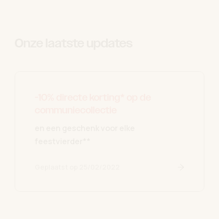
Onze laatste updates
-10% directe korting* op de
communiecollectie
en een geschenk voor elke
feestvierder**
Geplaatst op
25/02/2022
Lees verde