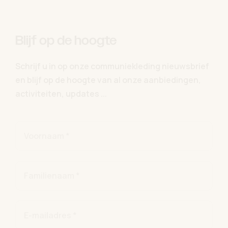
Blijf op de hoogte
Schrijf u in op onze communiekleding nieuwsbrief
en blijf op de hoogte van al onze aanbiedingen,
activiteiten, updates ...
Voornaam *
Familienaam *
E-mailadres *