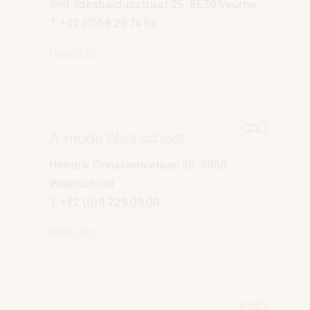
Sint-Idesbaldusstraat 25, 8630 Veurne
T.
+32 (0)58 28 74 58
Meer info
A-mode Waarschoot
Hendrik Consciencelaan 55, 9950
Waarschoot
T.
+32 (0)9 229 09 00
Meer info