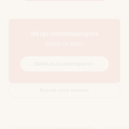
Wij zijn momenteel open!
(09u30 tot 18u30)
Bekijk onze openingsuren
Bezoek onze website