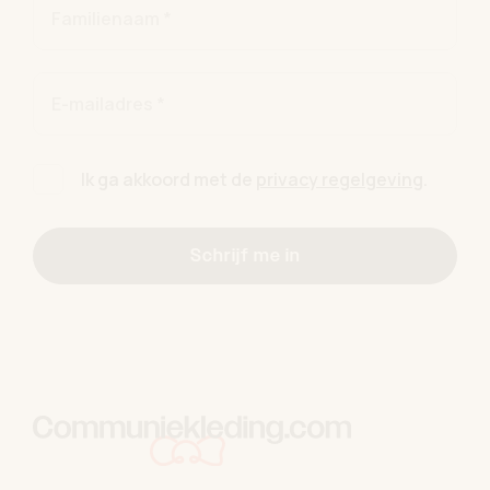
Familienaam *
E-mailadres *
Ik ga akkoord met de
privacy regelgeving
.
Schrijf me in