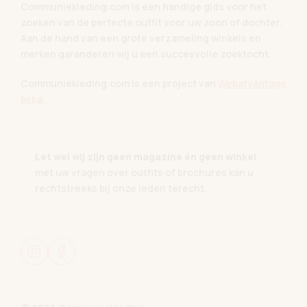
Communiekleding.com is een handige gids voor het
zoeken van de perfecte outfit voor uw zoon of dochter.
Aan de hand van een grote verzameling winkels en
merken garanderen wij u een succesvolle zoektocht.
Communiekleding.com is een project van
Webatvantage
bvba
.
Let wel wij zijn geen magazine én geen winkel
,
met uw vragen over outfits of brochures kan u
rechtstreeks bij onze leden terecht.