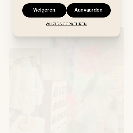
Zon.
Gesloten
Weigeren
Aanvaarden
WIJZIG VOORKEUREN