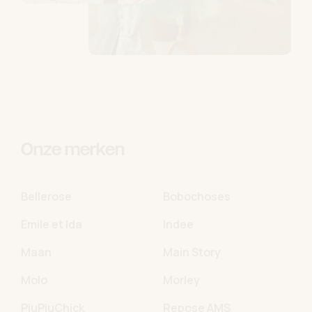
Onze merken
Bellerose
Bobochoses
Emile et Ida
Indee
Maan
Main Story
Molo
Morley
PiuPiuChick
Repose AMS