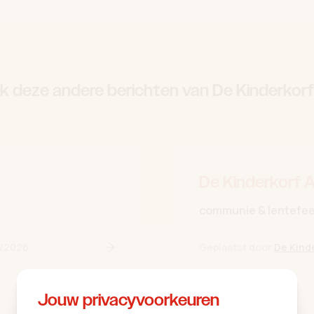
ok deze andere berichten van De Kinderkor
De Kinderkorf 
communie & lentefee
/2026
Geplaatst door
De Kind
Lees verder
Jouw privacyvoorkeuren