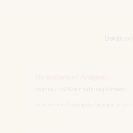
Bekijk o
De Kinderkorf Avelgem
opendeur -10 % tem zaterdag 14 maart
Geplaatst door
De Kinderkorf Avelgem
op
24/01