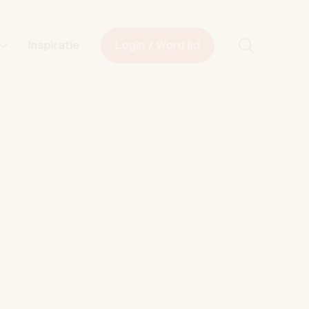
Start met z
Inspiratie
Login / Word lid