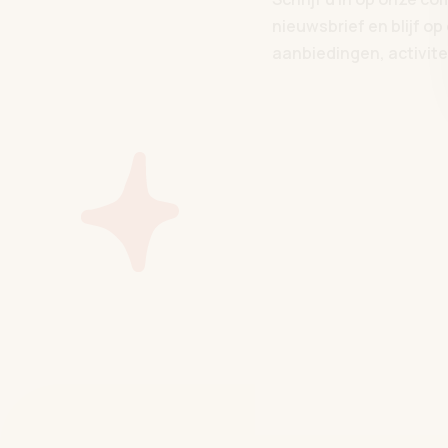
nieuwsbrief en blijf o
aanbiedingen, activitei