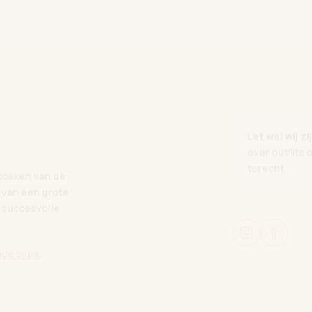
Let wel wij 
over outfits 
terecht.
zoeken van de
 van een grote
 succesvolle
ge bvba
.