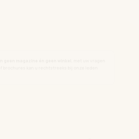
zijn geen magazine én geen winkel
, met uw vragen
of brochures kan u rechtstreeks bij onze leden