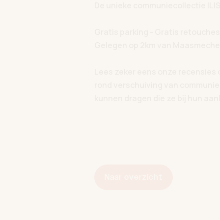
De unieke communiecollectie ILI
Gratis parking - Gratis retouches
Gelegen op 2km van Maasmechel
Lees zeker eens onze recensies 
rond verschuiving van communieda
kunnen dragen die ze bij hun aa
Naar overzicht