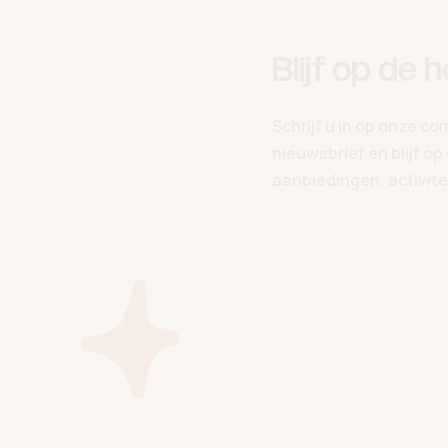
Blijf op de 
Schrijf u in op onze c
nieuwsbrief en blijf o
aanbiedingen, activitei